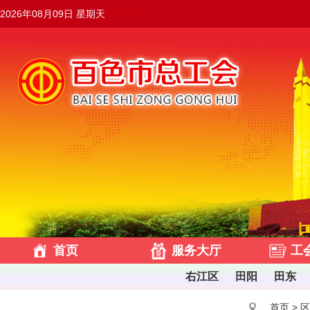
2026年08月09日 星期天
14:04:56
首页
服务大厅
工
右江区
田阳
田东
首页
>
区