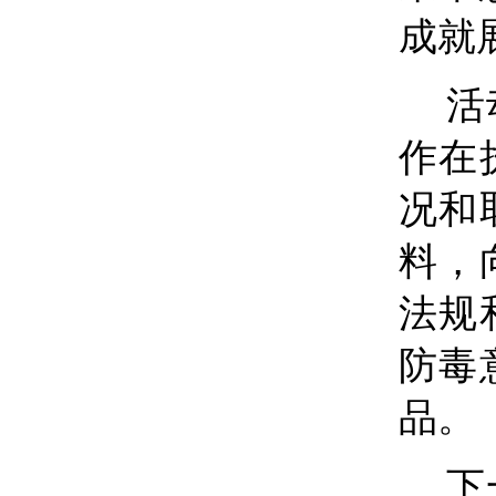
成就
活
作在
况和
料，
法规
防毒
品。
下