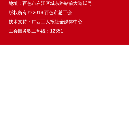
地址：百色市右江区城东路站前大道13号
版权所有 © 2018 百色市总工会
技术支持：
广西工人报社全媒体中心
工会服务职工热线：12351