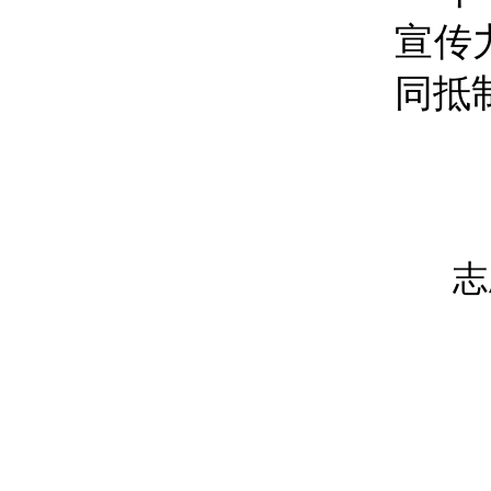
宣传
同抵
志