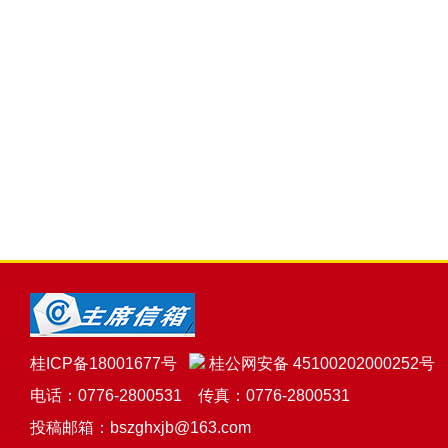
桂ICP备18001677号
桂公网安备 45100202000252号
电话：0776-2800531 传真：0776-2800531
投稿邮箱：bszghxjb@163.com