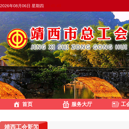
2026年08月06日 星期四
13:45:49
首页
服务大厅
工
靖西工会新闻