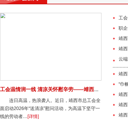
工会温情润一线 清凉关怀慰辛劳——靖西市总工会2026年“送清凉”慰问活动
靖西
连日高温，热浪袭人。近日，靖西市总工会全
面启动2026年“送清凉”慰问活动，为高温下坚守一
线的劳动者…
[详情]