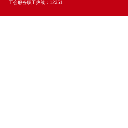
工会服务职工热线：12351