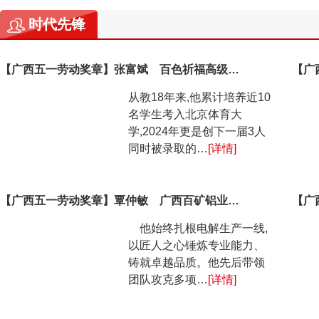
时代先锋
【广西五一劳动奖章】张富斌 百色祈福高级…
【广
从教18年来,他累计培养近10
名学生考入北京体育大
学,2024年更是创下一届3人
同时被录取的…
[详情]
【广西五一劳动奖章】覃仲敏 广西百矿铝业…
【广
他始终扎根电解生产一线,
以匠人之心锤炼专业能力、
铸就卓越品质。他先后带领
团队攻克多项…
[详情]