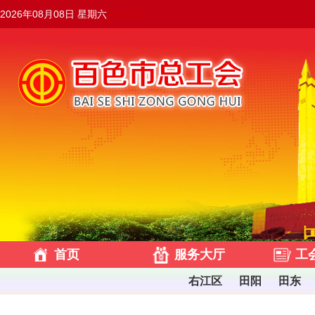
2026年08月08日 星期六
04:15:35
首页
服务大厅
工
右江区
田阳
田东