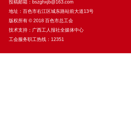
投稿邮箱：bszghxjb@163.com
地址：百色市右江区城东路站前大道13号
版权所有 © 2018 百色市总工会
技术支持：
广西工人报社全媒体中心
工会服务职工热线：12351