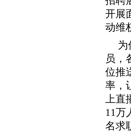
招聘
开展
动维
为
员，
位推
率，
上直
11
万
名求