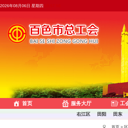
2026年08月06日 星期四
15:57:59
首页
服务大厅
工
右江区
田阳
田东
首页
>
区