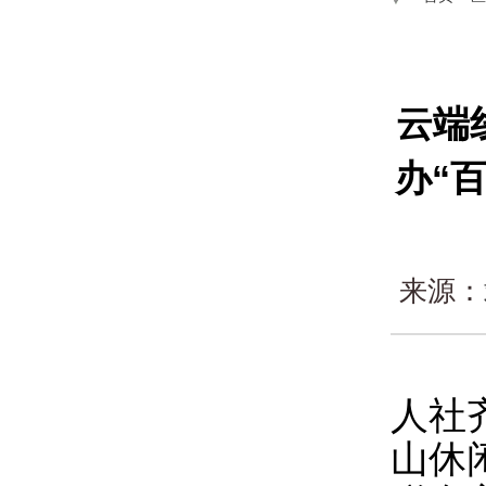
云端
办“
来源：
人社
山休