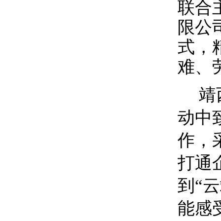
联合
限公
式，
难、
靖
动中
作，
打通
到
“
云
能感