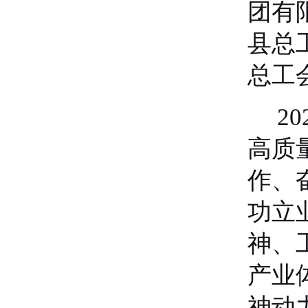
团有
县总
总工
2
高质
作、
功立
神、
产业
神动