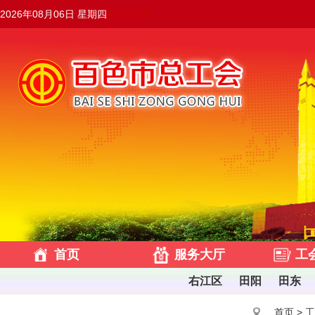
2026年08月06日 星期四
03:54:31
首页
服务大厅
工
右江区
田阳
田东
首页
>
工