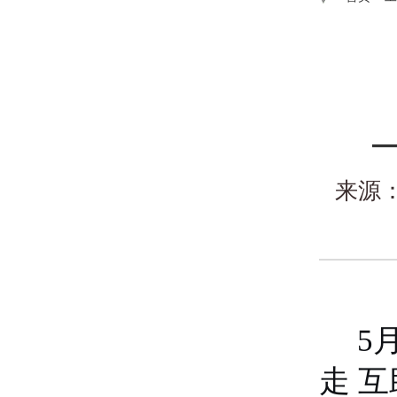
来源
5
走 