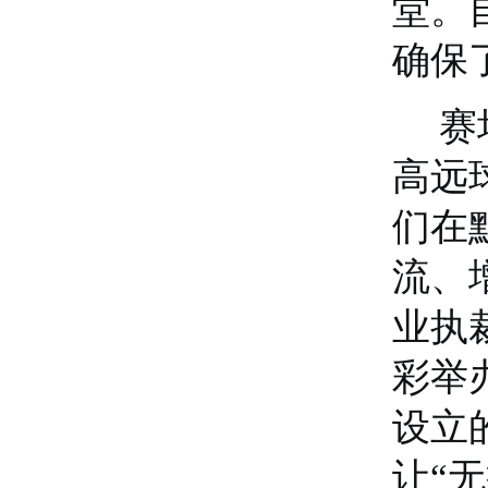
堂。
确保
赛
高远
们在
流、
业执
彩举
设立
让“