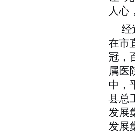
人心
经
在市
冠，
属医
中，
县总
发展
发展