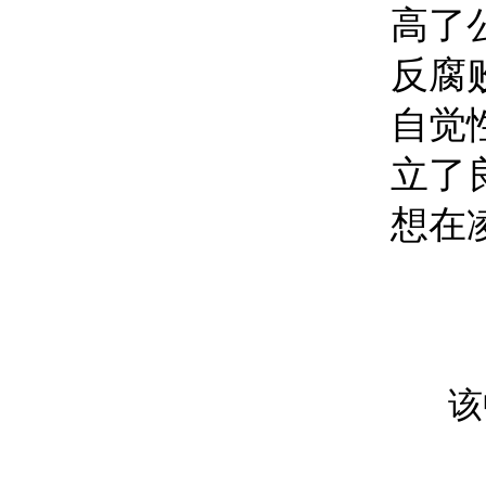
高了
反腐
自觉
立了
想在
该