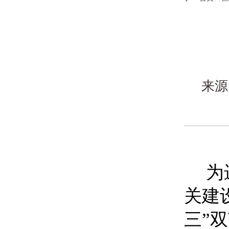
来源
为
关建
三”