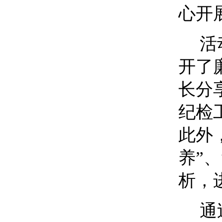
心开
活
开了
长分
纪检
此外
养”
析，
通