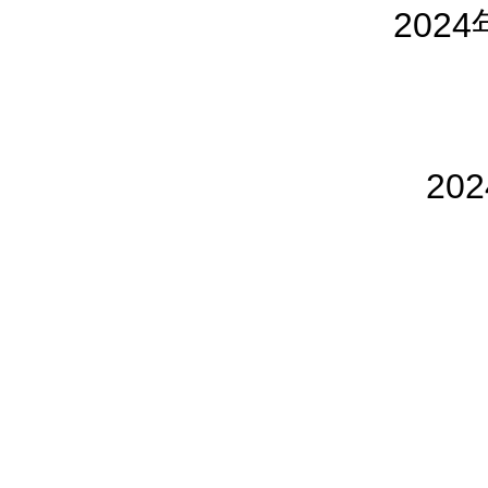
202
20