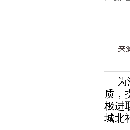
来
为
质，
极进
城北