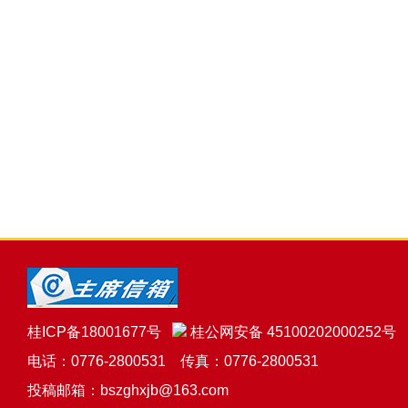
桂ICP备18001677号
桂公网安备 45100202000252号
电话：0776-2800531 传真：0776-2800531
投稿邮箱：bszghxjb@163.com