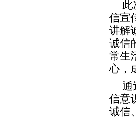
此
信宣
讲解
诚信
常生
心，
通
信意
诚信