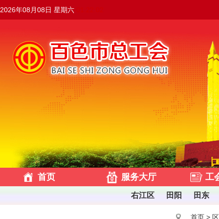
2026年08月08日 星期六
01:22:03
首页
服务大厅
工
右江区
田阳
田东
首页
>
区