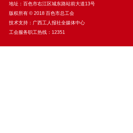
地址：百色市右江区城东路站前大道13号
版权所有 © 2018 百色市总工会
技术支持：
广西工人报社全媒体中心
工会服务职工热线：12351