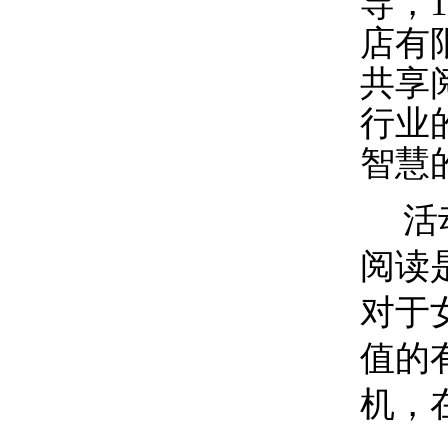
导，
1
店
有
共享
行业
智慧
活
阅读
对于
值的
机，