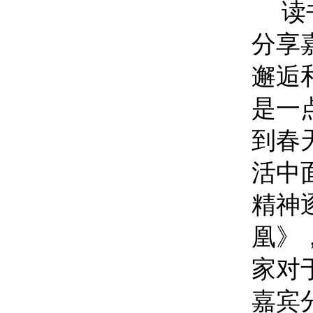
读
分享
邂逅
是一
到春
活中
精神
凰》
家对
嘉宾