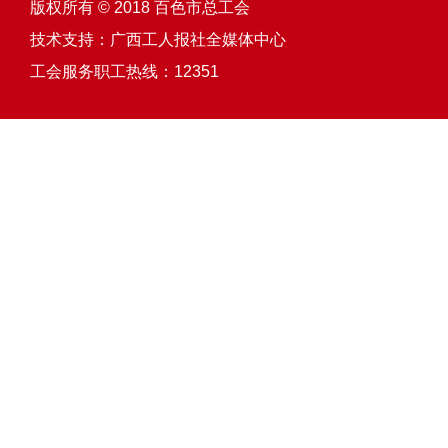
版权所有 © 2018 百色市总工会
技术支持：
广西工人报社全媒体中心
工会服务职工热线：12351