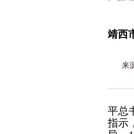
靖西
来
平总
指示