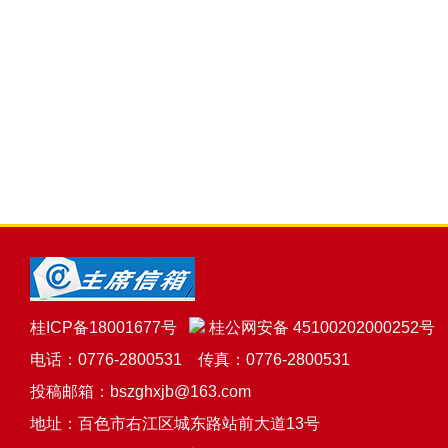
桂ICP备18001677号
桂公网安备 45100202000252号
电话：0776-2800531 传真：0776-2800531
投稿邮箱：bszghxjb@163.com
地址：百色市右江区城东路站前大道13号