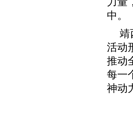
力量
中。
靖
活动
推动
每一
神动