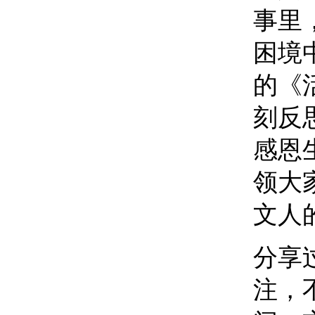
事里
困境
的《
刻反
感恩
领大
文人
分享
注，