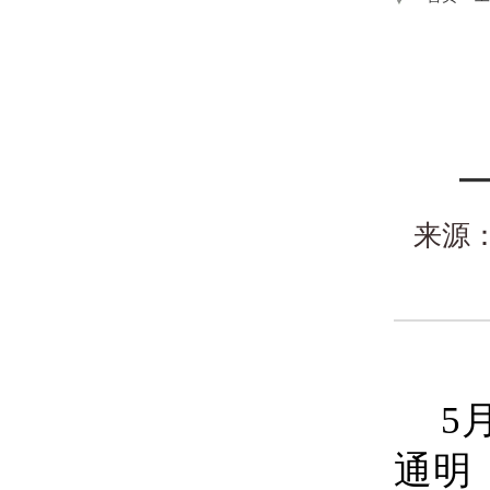
来源
5
通明