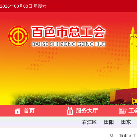
2026年08月08日 星期六
19:14:08
首页
服务大厅
工
右江区
田阳
田东
首页
>
工