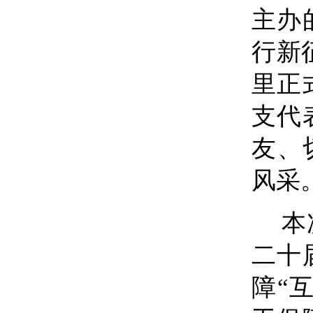
主办
行新
里正
支代
友、
风采
本
二十
障
“