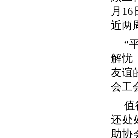
月1
近两
“
解忧
友谊
会工
值
还处
助协