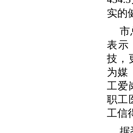
实的
市
表示
技，
为媒
工爱
职工
工信
据