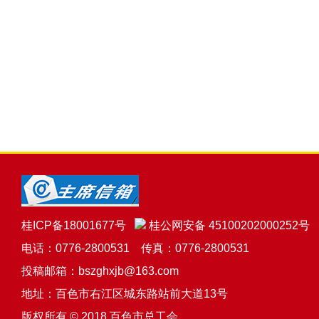
桂ICP备18001677号
桂公网安备 45100202000252号
电话：0776-2800531 传真：0776-2800531
投稿邮箱：bszghxjb@163.com
地址：百色市右江区城东路站前大道13号
版权所有 © 2018 百色市总工会